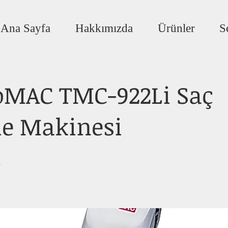
Ana Sayfa
Hakkımızda
Ürünler
S
oMAC TMC-922Li Saç
e Makinesi
i